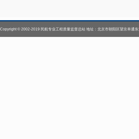
Copyright © 2002-2019 民航专业工程质量监督总站 地址：北京市朝阳区望京阜通东大街