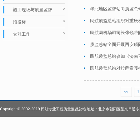
华北地区监督站向质监总
施工现场与质量监督
民航质监总站组织对重庆
招投标
民航局机场司司长张锐带
党群工作
质监总站全面开展西安咸
民航质监总站参加《济南
民航质监总站对拉萨贡嘎
<<
1
Copyright © 2002-2019 民航专业工程质量监督总站 地址：北京市朝阳区望京阜通东大街