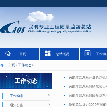
首页
总站概况
工作动
主页
工作动态
>
>
民航质监总站开展长沙机
工作动态
民航质监总站对哈尔滨太平
监督检查
民航质监总站对民航华东
工作动态
质监总站举办2022年民
通知公告