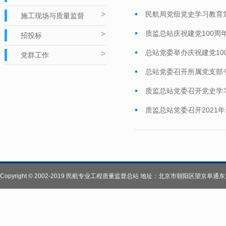
民航局党组党史学习教育
施工现场与质量监督
质监总站庆祝建党100周
招投标
总站党委举办庆祝建党10
党群工作
总站党委召开所属党支部
质监总站党委召开党史学
质监总站党委召开2021
Copyright © 2002-2019 民航专业工程质量监督总站 地址：北京市朝阳区望京阜通东大街